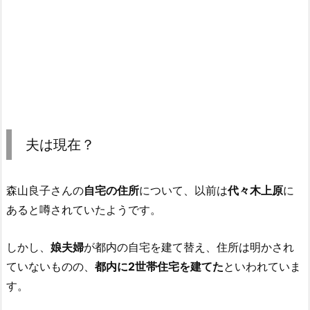
夫は現在？
森山良子さんの
自宅の住所
について、以前は
代々木上原
に
あると噂されていたようです。
しかし、
娘夫婦
が都内の自宅を建て替え、住所は明かされ
ていないものの、
都内に2世帯住宅を建てた
といわれていま
す。