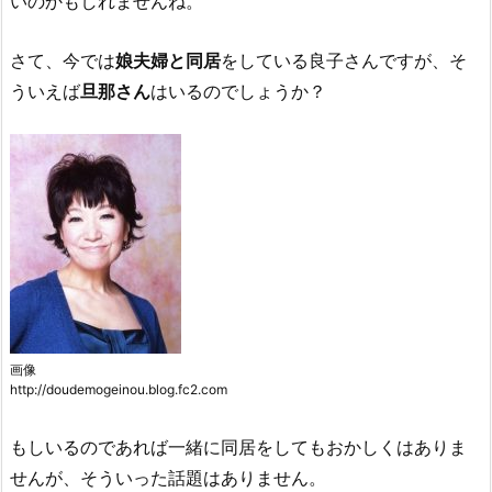
いのかもしれませんね。
さて、今では
娘夫婦と同居
をしている良子さんですが、そ
ういえば
旦那さん
はいるのでしょうか？
画像
http://doudemogeinou.blog.fc2.com
もしいるのであれば一緒に同居をしてもおかしくはありま
せんが、そういった話題はありません。