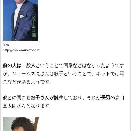
画像
http://discoveryof.com
前の夫は一般人
ということで画像などはなかったようです
が、ジェームス滝さんは歌手ということで、ネットでは写
真などがあるようです。
彼との間にも
お子さんが誕生
しており、それが
長男
の森山
直太朗さんとなります。