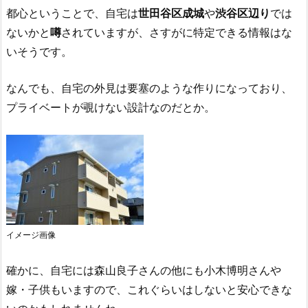
都心ということで、自宅は
世田谷区成城
や
渋谷区辺り
では
ないかと
噂
されていますが、さすがに特定できる情報はな
いそうです。
なんでも、自宅の外見は要塞のような作りになっており、
プライベートが覗けない設計なのだとか。
イメージ画像
確かに、自宅には森山良子さんの他にも小木博明さんや
嫁・子供もいますので、これぐらいはしないと安心できな