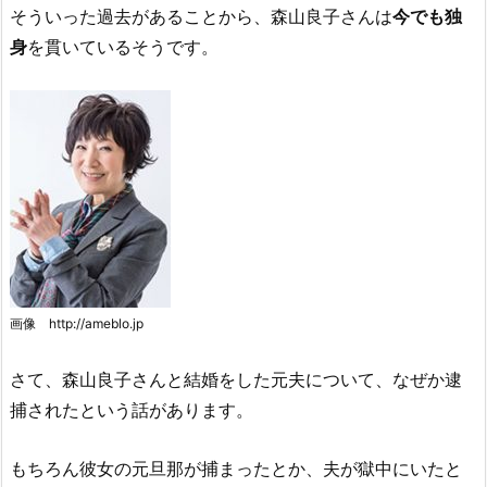
そういった過去があることから、森山良子さんは
今でも独
身
を貫いているそうです。
画像 http://ameblo.jp
さて、森山良子さんと結婚をした元夫について、なぜか逮
捕されたという話があります。
もちろん彼女の元旦那が捕まったとか、夫が獄中にいたと