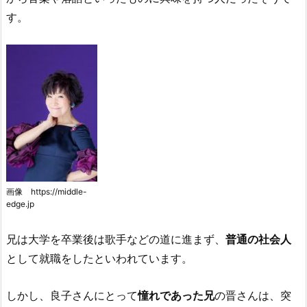
す。
画像 https://middle-
edge.jp
兄は大学を卒業後は歌手などの道に進まず、
普通の社会人
として就職をしたといわれています。
しかし、良子さんにとって
憧れであった兄
の晋さんは、突