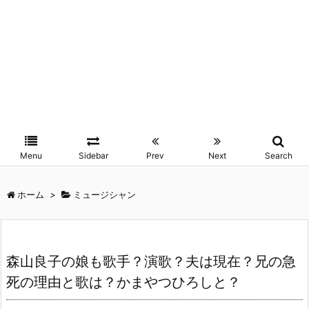
Menu
Sidebar
Prev
Next
Search
ホーム
>
ミュージシャン
森山良子の娘も歌手？演歌？夫は現在？兄の急
死の理由と歌は？かまやつひろしと？