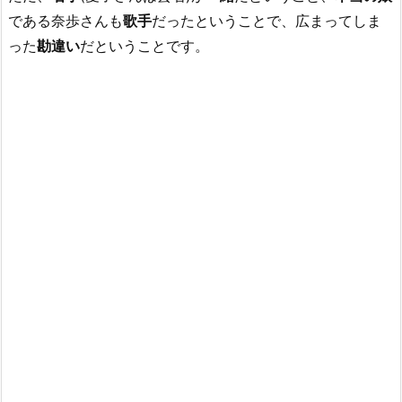
である奈歩さんも
歌手
だったということで、広まってしま
った
勘違い
だということです。