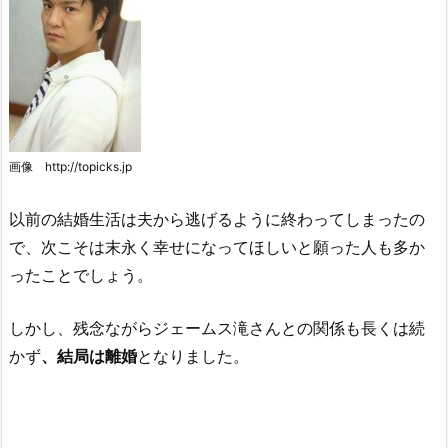
画像 http://topicks.jp
以前の結婚生活は夫から逃げるように終わってしまったの
で、次こそは末永く幸せになってほしいと願った人も多か
ったことでしょう。
しかし、残念ながらジェームス滝さんとの関係も長くは続
かず
、結局は離婚
となりました。