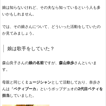
娘は知らないけれど、その夫なら知っているという人も多
いかもしれません。
では、その娘さんについて、どういった活動をしていたの
か見てみましょう。
娘は歌手をしていた？
森山良子さんの
娘の名前
ですが、
森山奈歩
さんといいま
す。
母親と同じく
ミュージシャン
として活動しており、奈歩さ
んは『
ペティブーカ
』というポップデュオの
2代目ペティを
担当
していました。