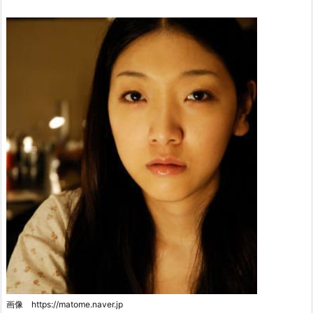
画像 https://matome.naver.jp