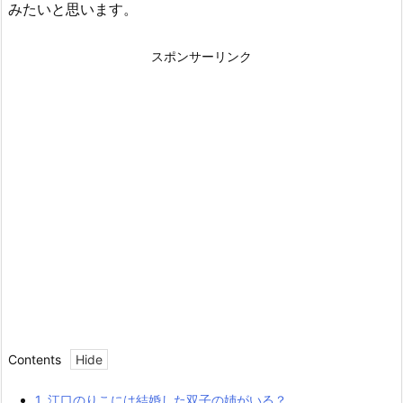
みたいと思います。
スポンサーリンク
Contents
1.
江口のりこには結婚した双子の姉がいる？