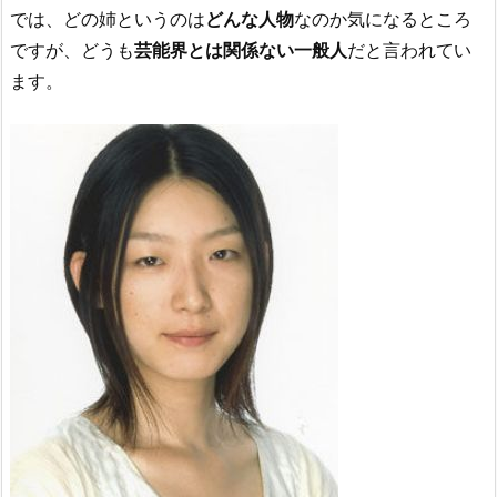
では、どの姉というのは
どんな人物
なのか気になるところ
ですが、どうも
芸能界とは関係ない一般人
だと言われてい
ます。