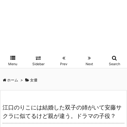
Menu
Sidebar
Prev
Next
Search
ホーム
>
女優
江口のりこには結婚した双子の姉がいて安藤サ
クラに似てるけど親が違う。ドラマの子役？