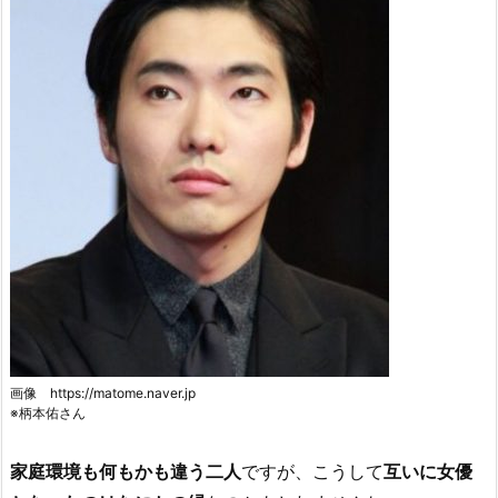
画像 https://matome.naver.jp
※柄本佑さん
家庭環境も何もかも違う二人
ですが、こうして
互いに女優