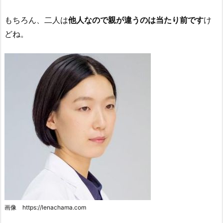
もちろん、二人は
他人なので親が違うのは当たり前です
け
どね。
画像 https://lenachama.com