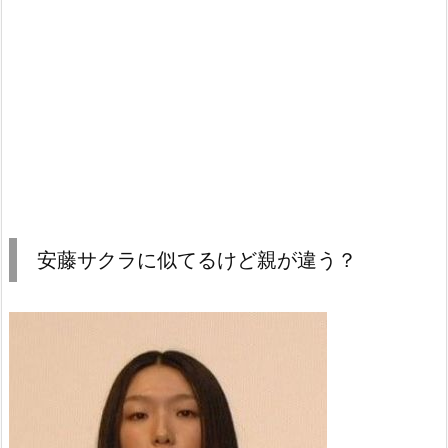
安藤サクラに似てるけど親が違う？