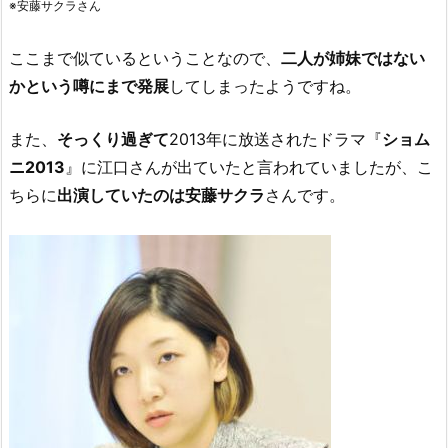
※安藤サクラさん
ここまで似ているということなので、
二人が姉妹ではない
かという噂にまで発展
してしまったようですね。
また、
そっくり過ぎて
2013年に放送されたドラマ『
ショム
ニ2013
』に江口さんが出ていたと言われていましたが、こ
ちらに
出演していたのは安藤サクラ
さんです。