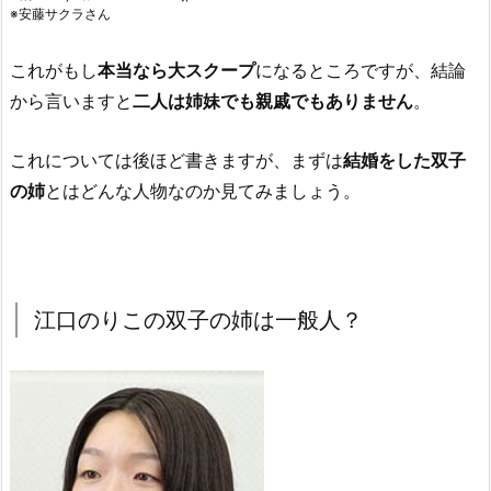
※安藤サクラさん
これがもし
本当なら大スクープ
になるところですが、結論
から言いますと
二人は姉妹でも親戚でもありません
。
これについては後ほど書きますが、まずは
結婚をした双子
の姉
とはどんな人物なのか見てみましょう。
江口のりこの双子の姉は一般人？