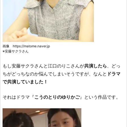
画像 https://matome.naver.jp
※安藤サクラさん
もし安藤サクラさんと江口のりこさんが
共演したら
、どっ
ちがどっちなのか悩んでしまいそうですが、なんと
ドラマ
で共演していました！
それはドラマ『
こうのとりのゆりかご
』という作品です。