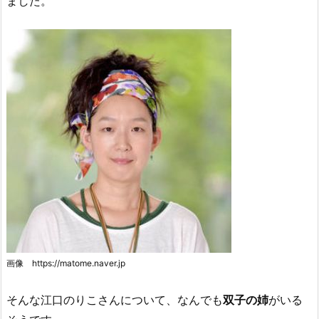
ました。
画像 https://matome.naver.jp
そんな江口のりこさんについて、なんでも
双子の姉
がいる