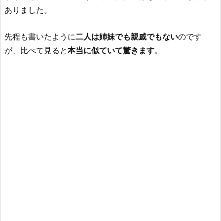
ありました。
先程も書いたように
二人は姉妹でも親戚でもない
のです
が、比べて見ると
本当に似ていて驚きます
。