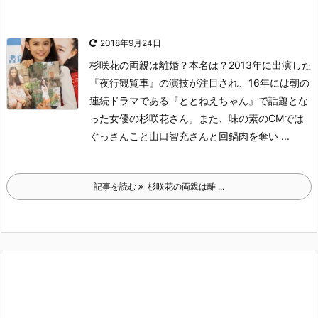
2018年9月24日
杉咲花の両親は離婚？本名は？
2013年に出演した
『夜行観覧車』の演技が注目され、16年には朝の
連続ドラマである『ととねえちゃん』で話題とな
った女優の杉咲花さん。
また、味の素のCMでは
ぐっさんこと山口智充さんと回鍋肉を奪い ...
記事を読む
杉咲花の両親は離 ...