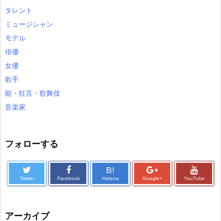
タレント
ミュージシャン
モデル
俳優
女優
歌手
能・狂言・歌舞伎
音楽家
フォローする
B!
Twitter
Facebook
Hatena
Google+
YouTube
アーカイブ