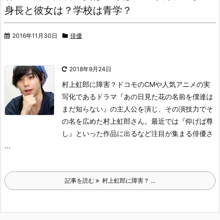
身長と彼女は？学校は青学？
2016年11月30日
俳優
2018年9月24日
村上虹郎に障害？
ドコモのCMや人気アニメの実
写化であるドラマ『あの日見た花の名前を僕達は
まだ知らない』の主人公を演じ、その演技力でそ
の名を広めた村上虹郎さん。
最近では『仰げば尊
し』といった作品に出るなど注目が集まる俳優さ
...
記事を読む
村上虹郎に障害？ ...