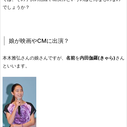
でしょうか？
娘が映画やCMに出演？
本木雅弘さんの娘さんですが、
名前
を
内田伽羅(きゃら)
さん
といいます。