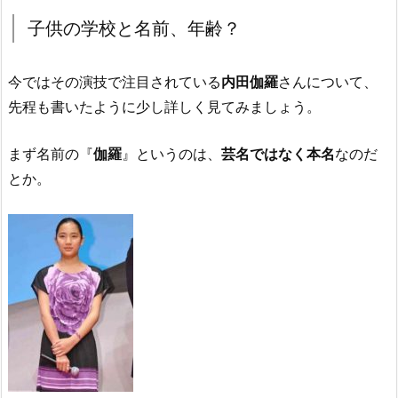
子供の学校と名前、年齢？
今ではその演技で注目されている
内田伽羅
さんについて、
先程も書いたように少し詳しく見てみましょう。
まず名前の『
伽羅
』というのは、
芸名ではなく本名
なのだ
とか。