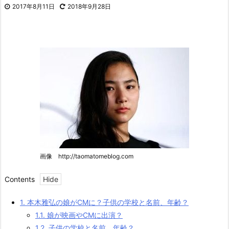
2017年8月11日
2018年9月28日
画像 http://taomatomeblog.com
Contents
1.
本木雅弘の娘がCMに？子供の学校と名前、年齢？
1.1.
娘が映画やCMに出演？
1.2.
子供の学校と名前、年齢？