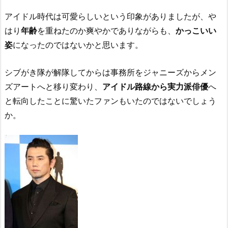
アイドル時代は可愛らしいという印象がありましたが、や
はり
年齢
を重ねたのか爽やかでありながらも、
かっこいい
姿
になったのではないかと思います。
シブがき隊が解隊してからは事務所をジャニーズからメン
ズアートへと移り変わり、
アイドル路線から実力派俳優
へ
と転向したことに驚いたファンもいたのではないでしょう
か。