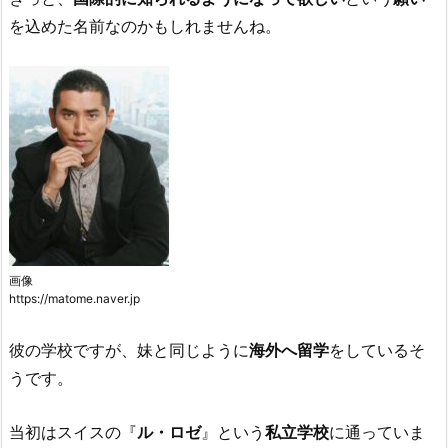
を込めた名前なのかもしれませんね。
画像
https://matome.naver.jp
彼の学校ですが、妹と同じように
海外へ留学
をしているそ
うです。
当初はスイスの『
ル・ロゼ
』という
私立学校
に通っていま