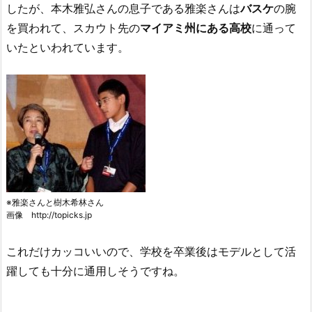
したが、本木雅弘さんの息子である雅楽さんは
バスケ
の腕
を買われて、スカウト先の
マイアミ州にある高校
に通って
いたといわれています。
※雅楽さんと樹木希林さん
画像 http://topicks.jp
これだけカッコいいので、学校を卒業後はモデルとして活
躍しても十分に通用しそうですね。