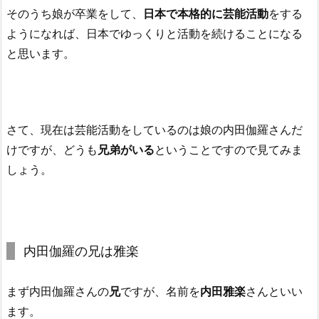
そのうち娘が卒業をして、
日本で本格的に芸能活動
をする
ようになれば、日本でゆっくりと活動を続けることになる
と思います。
さて、現在は芸能活動をしているのは娘の内田伽羅さんだ
けですが、どうも
兄弟がいる
ということですので見てみま
しょう。
内田伽羅の兄は雅楽
まず内田伽羅さんの
兄
ですが、名前を
内田雅楽
さんといい
ます。