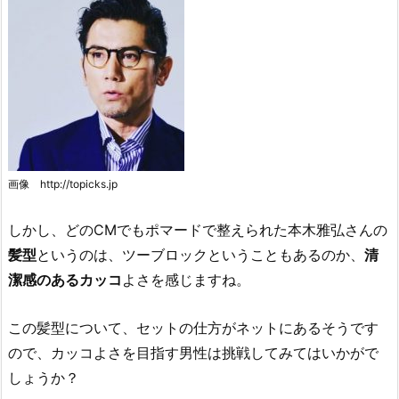
画像 http://topicks.jp
しかし、どのCMでもポマードで整えられた本木雅弘さんの
髪型
というのは、ツーブロックということもあるのか、
清
潔感のあるカッコ
よさを感じますね。
この髪型について、セットの仕方がネットにあるそうです
ので、カッコよさを目指す男性は挑戦してみてはいかがで
しょうか？