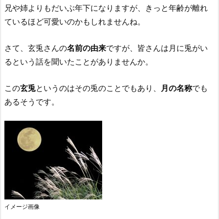
兄や姉よりもだいぶ年下になりますが、きっと年齢が離れ
ているほど可愛いのかもしれませんね。
さて、玄兎さんの
名前の由来
ですが、皆さんは月に兎がい
るという話を聞いたことがありませんか。
この
玄兎
というのはその兎のことでもあり、
月の名称
でも
あるそうです。
イメージ画像