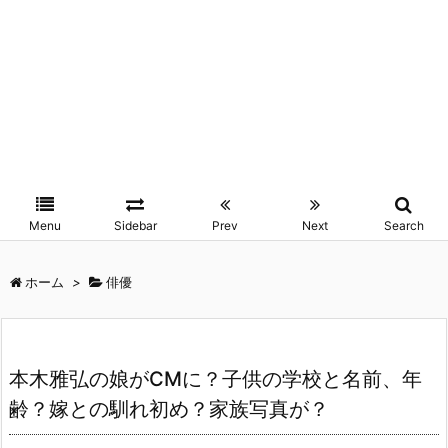
Menu
Sidebar
Prev
Next
Search
ホーム
>
俳優
本木雅弘の娘がCMに？子供の学校と名前、年
齢？嫁との馴れ初め？家族写真が？