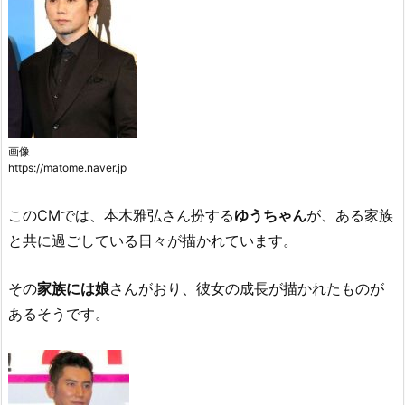
画像
https://matome.naver.jp
このCMでは、本木雅弘さん扮する
ゆうちゃん
が、ある家族
と共に過ごしている日々が描かれています。
その
家族には娘
さんがおり、彼女の成長が描かれたものが
あるそうです。