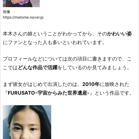
画像
https://matome.naver.jp
本木さんの娘ということがわかってから、その
かわいい姿
にファンとなった人も多いといわれています。
プロフィールなどについては次の項目に書きますので、こ
こでは
どんな作品で活躍
をしているのか見てみましょう。
まず彼女がはじめて出演したのは、
2010年
に放映された
『
FURUSATO-宇宙からみた世界遺産-
』という作品です。