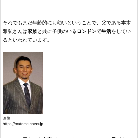
それでもまだ年齢的にも幼いということで、父である本木
雅弘さんは
家族
と共に子供のいる
ロンドンで生活
をしてい
るといわれています。
画像
https://matome.naver.jp