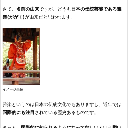
さて、
名前の由来
ですが、どうも
日本の伝統芸能である雅
楽(ががく)
が由来だと思われます。
イメージ画像
雅楽というのは日本の伝統文化でもありますし、近年では
国際的にも注目
されている歴史あるものです。
きっと、
国際的に知られるようになって欲しい
という
願い