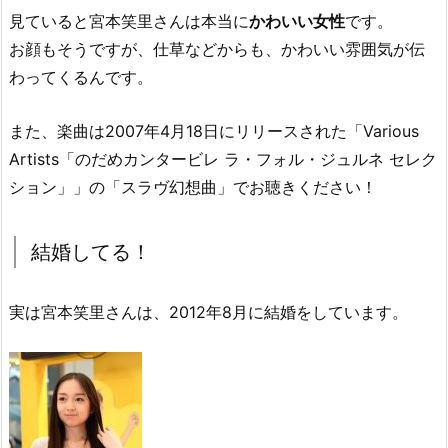
見ていると宮本笑里さんは本当に
かわいい女性
です。
お顔もそうですが、仕草などからも、かわいい雰囲気が伝
わってくるんです。
また、楽曲は2007年4月18日にリリースされた
Various
Artists「のだめカンタービレ ラ・フォル・ジュルネ セレク
ション」
の
スラヴ幻想曲
でお聴きください！
結婚してる！
実は宮本笑里さんは、2012年8月に結婚をしています。