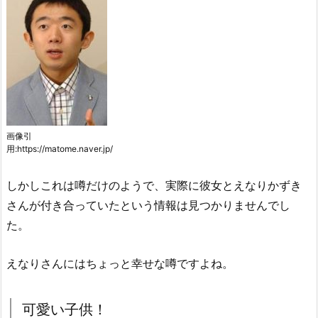
画像引
用:https://matome.naver.jp/
しかしこれは噂だけのようで、実際に彼女とえなりかずき
さんが付き合っていたという情報は見つかりませんでし
た。
えなりさんにはちょっと幸せな噂ですよね。
可愛い子供！