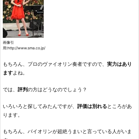
画像引
用:http://www.sma.co.jp/
もちろん、プロのヴァイオリン奏者ですので、
実力はあり
ます
よね。
では、
評判
の方はどうなのでしょう？
いろいろと探してみたんですが、
評価は別れる
ところがあ
ります。
もちろん、バイオリンが超絶うまいと言っている人がいま