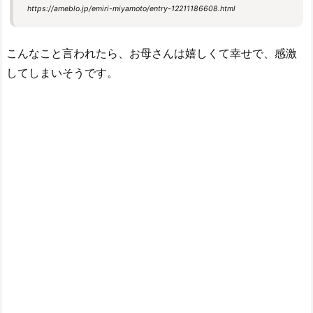
https://ameblo.jp/emiri-miyamoto/entry-12211186608.html
こんなこと言われたら、お母さんは嬉しくて幸せで、感激
してしまいそうです。