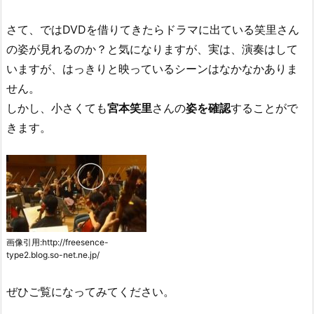
さて、ではDVDを借りてきたらドラマに出ている笑里さん
の姿が見れるのか？と気になりますが、実は、演奏はして
いますが、はっきりと映っているシーンはなかなかありま
せん。
しかし、小さくても
宮本笑里
さんの
姿を確認
することがで
きます。
画像引用:http://freesence-
type2.blog.so-net.ne.jp/
ぜひご覧になってみてください。