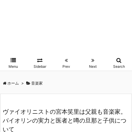
Menu
Sidebar
Prev
Next
Search
ホーム
>
音楽家
ヴァイオリニストの宮本笑里は父親も音楽家。
バイオリンの実力と医者と噂の旦那と子供につ
いて