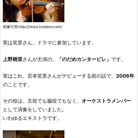
画像引用:http://news.livedoor.com/
実は笑里さん、ドラマに参加しています。
上野樹里
さんが主演の、
のだめカンタービレ
です。
実はこれ、宮本笑里さんがデビューする前の話で、
2006年
のことです。
その役は、主役でも脇役でもなく、
オーケストラメンバー
として演奏をしていました。
いわゆるエキストラです。