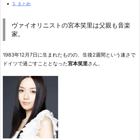
3.
まとめ
ヴァイオリニストの宮本笑里は父親も音楽
家。
1983年12月7日に生まれたものの、生後2週間という速さで
ドイツで過ごすこととなった
宮本笑里
さん。