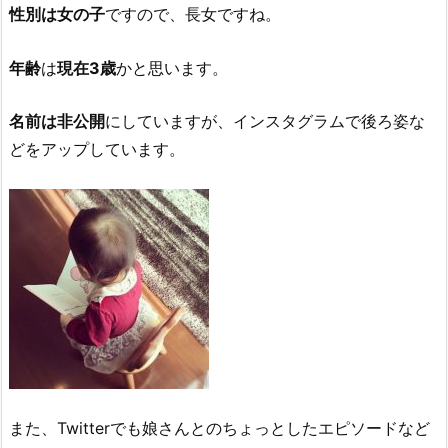
性別は女の子
ですので、長女ですね。
年齢
は
現在3歳
かと思います。
名前は非公開
にしていますが、インスタグラムで後ろ姿な
どをアップしています。
また、Twitterでも娘さんとのちょっとしたエピソードなど