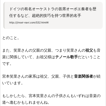
ドイツの有名オーケストラの首席オーボエ奏者を歴
任するなど、超絶的技巧を持つ世界的名手
http://jinsei-navi.com/532.html#i
とのこと。
また、笑里さんの父親の父親、つまり笑里さんの
祖父
も音
楽に関係していて、お祖父様は
テノール歌手
だということ
です。
宮本笑里さんの家系は祖父、父親、子供と
音楽関係者
が続
いています。
もしかしたら、宮本笑里さんの子供さんもいずれは音楽の
道へ進むかもしれませんね。