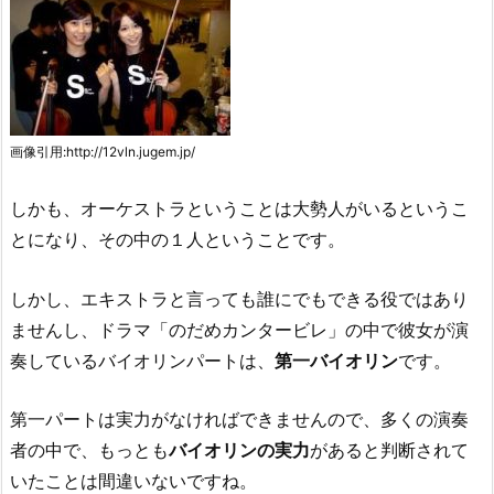
画像引用:http://12vln.jugem.jp/
しかも、オーケストラということは大勢人がいるというこ
とになり、その中の１人ということです。
しかし、エキストラと言っても誰にでもできる役ではあり
ませんし、ドラマ
のだめカンタービレ
の中で彼女が演
奏しているバイオリンパートは、
第一バイオリン
です。
第一パートは実力がなければできませんので、多くの演奏
者の中で、もっとも
バイオリンの実力
があると判断されて
いたことは間違いないですね。