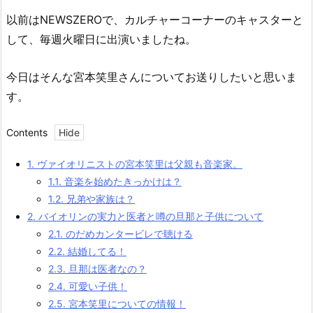
以前はNEWSZEROで、カルチャーコーナーのキャスターと
して、毎週火曜日に出演いましたね。
今日はそんな宮本笑里さんについてお送りしたいと思いま
す。
Contents
1.
ヴァイオリニストの宮本笑里は父親も音楽家。
1.1.
音楽を始めたきっかけは？
1.2.
兄弟や家族は？
2.
バイオリンの実力と医者と噂の旦那と子供について
2.1.
のだめカンタービレで聴ける
2.2.
結婚してる！
2.3.
旦那は医者なの？
2.4.
可愛い子供！
2.5.
宮本笑里についての情報！